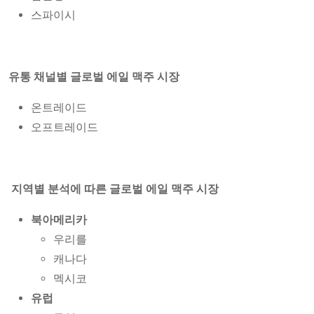
스파이시
유통 채널별 글로벌 에일 맥주 시장
온트레이드
오프트레이드
지역별 분석에 따른 글로벌 에일 맥주 시장
북아메리카
우리를
캐나다
멕시코
유럽