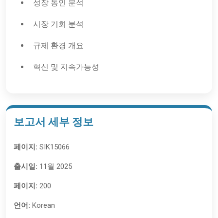
성장 동인 분석
시장 기회 분석
규제 환경 개요
혁신 및 지속가능성
보고서 세부 정보
페이지:
SIK15066
출시일:
11월 2025
페이지:
200
언어:
Korean