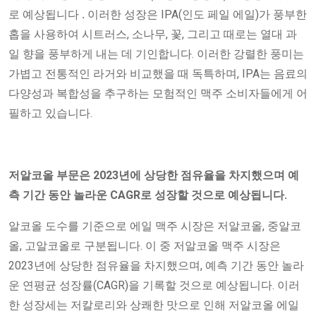
로 예상됩니다
.
이러한 성장은 IPA(인도 페일 에일)가 풍부한
홉을 사용하여 시트러스, 소나무, 꽃, 그리고 때로는 열대 과
일 향을 풍부하게 내는 데 기인합니다. 이러한 강렬한 풍미는
가볍고 전통적인 라거와 비교했을 때 독특하며, IPA는 음료의
다양성과 복합성을 추구하는 모험적인 맥주 소비자들에게 어
필하고 있습니다.
저알코올 부문은 2023년에 상당한 점유율을 차지했으며 예
측 기간 동안 놀라운 CAGR로 성장할 것으로 예상됩니다.
알코올 도수를 기준으로 에일 맥주 시장은 저알코올, 중알코
올, 고알코올로 구분됩니다. 이 중 저알코올 맥주 시장은
2023년에 상당한 점유율을 차지했으며, 예측 기간 동안 놀라
운 연평균 성장률(CAGR)을 기록할 것으로 예상됩니다. 이러
한 성장세는 저칼로리와 상쾌한 맛으로 인해 저알코올 에일