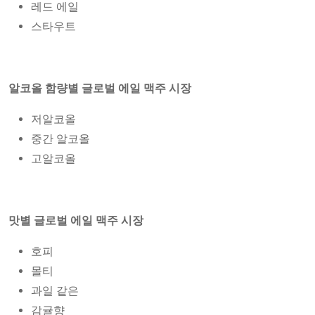
레드 에일
스타우트
알코올 함량별 글로벌 에일 맥주 시장
저알코올
중간 알코올
고알코올
맛별 글로벌 에일 맥주 시장
호피
몰티
과일 같은
감귤향