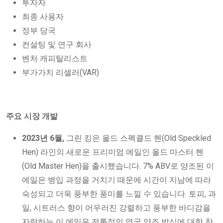
투자자
최종 사용자
정부 당국
컨설팅 및 연구 회사
벤처 캐피탈리스트
부가가치 리셀러(VAR)
주요 시장 개발
2023년 6월,
그린 킹은 올드 스펙클드 헨(Old Speckled
Hen) 라인의 새로운 프리미엄 에일인 올드 마스터 헨
(Old Master Hen)을 출시했습니다. 7% ABV로 양조된 이
에일은 병입 과정을 거치기 때문에 시간이 지남에 따라
숙성되고 더욱 풍부한 풍미를 느낄 수 있습니다. 토피, 과
일, 시트러스 향이 어우러진 강렬하고 풍부한 바디감을
자랑하는 이 에일은 전통적인 영국 양조 방식에 대한 찬