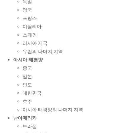
독일
영국
프랑스
이탈리아
스페인
러시아 제국
유럽의 나머지 지역
아시아 태평양
중국
일본
인도
대한민국
호주
아시아 태평양의 나머지 지역
남아메리카
브라질