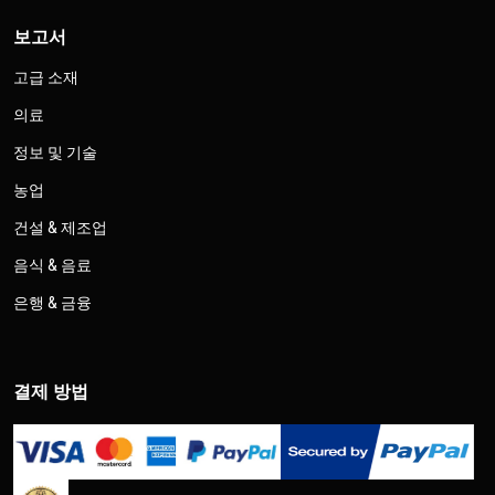
보고서
고급 소재
의료
정보 및 기술
농업
건설 & 제조업
음식 & 음료
은행 & 금융
결제 방법