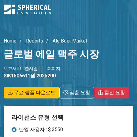
Home
Reports
Ale Beer Market
글로벌 에일 맥주 시장
보고서 ID
출시일
페이지
SIK15066
11월 2025
200
무료 샘플 다운로드
맞춤 요청
할인 요청
라이선스 유형 선택
단일 사용자 : $ 3550