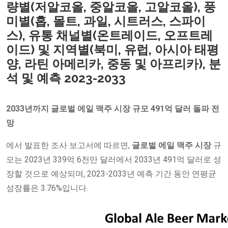
량별(저알코올, 중알코올, 고알코올), 풍
미별(홉, 몰트, 과일, 시트러스, 스파이
스), 유통 채널별(온트레이드, 오프트레
이드) 및 지역별(북미, 유럽, 아시아 태평
양, 라틴 아메리카, 중동 및 아프리카), 분
석 및 예측 2023-2033
2033년까지 글로벌 에일 맥주 시장 규모 491억 달러 돌파 전
망
에서 발표한 조사 보고서에 따르면,
글로벌 에일 맥주 시장
규
모는 2023년 339억 6천만 달러에서 2033년 491억 달러로 성
장할 것으로 예상되며, 2023-2033년 예측 기간 동안 연평균
성장률은 3.76%입니다.