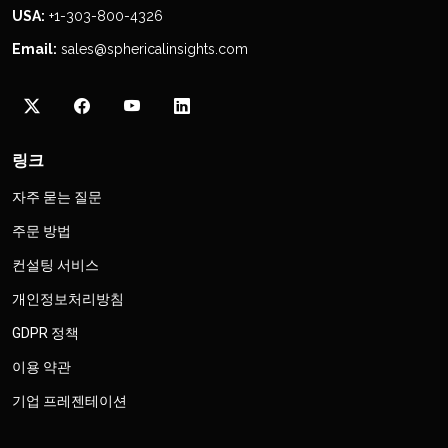
USA:
+1-303-800-4326
Email:
sales@sphericalinsights.com
링크
자주 묻는 질문
주문 방법
컨설팅 서비스
개인정보처리방침
GDPR 정책
이용 약관
기업 프레젠테이션