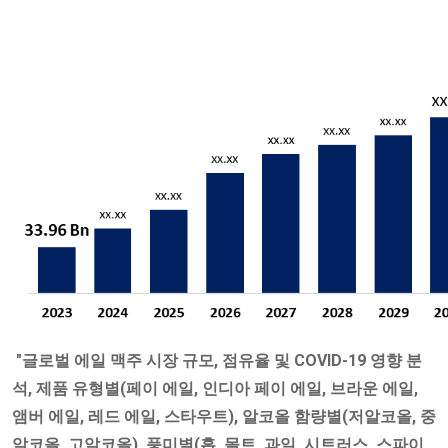
"글로벌 에일 맥주 시장 규모, 점유율 및 COVID-19 영향 분
석, 제품 유형별(페이 에일, 인디아 페이 에일, 브라운 에일,
앰버 에일, 레드 에일, 스타우트), 알코올 함량별(저알코올, 중
알코올, 고알코올), 풍미별(홉, 몰트, 과일, 시트러스, 스파이