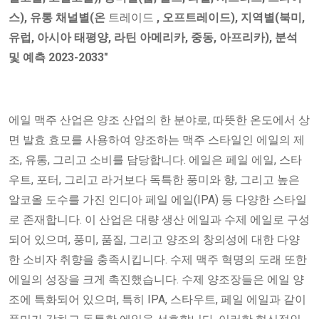
스), 유통 채널별(온
트레이드
, 오프트레이드), 지역별(북미,
유럽, 아시아 태평양, 라틴 아메리카, 중동, 아프리카), 분석
및 예측 2023-2033"
에일 맥주 산업은 양조 산업의 한 분야로, 따뜻한 온도에서 상
면 발효 효모를 사용하여 양조하는 맥주 스타일인 에일의 제
조, 유통, 그리고 소비를 담당합니다. 에일은 페일 에일, 스타
우트, 포터, 그리고 라거보다 독특한 풍미와 향, 그리고 높은
알코올 도수를 가진 인디아 페일 에일(IPA) 등 다양한 스타일
로 존재합니다. 이 산업은 대량 생산 에일과 수제 에일로 구성
되어 있으며, 풍미, 품질, 그리고 양조의 창의성에 대한 다양
한 소비자 취향을 충족시킵니다. 수제 맥주 혁명의 도래 또한
에일의 성장을 크게 촉진했습니다. 수제 양조장들은 에일 양
조에 특화되어 있으며, 특히 IPA, 스타우트, 페일 에일과 같이