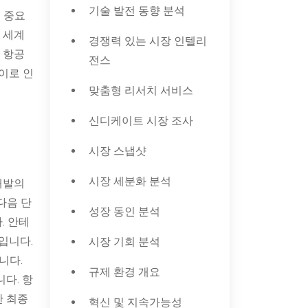
기술 발전 동향 분석
 중요
 세계
경쟁력 있는 시장 인텔리
 항공
전스
이로 인
맞춤형 리서치 서비스
신디케이트 시장 조사
시장 스냅샷
시장 세분화 분석
개발의
다음 단
성장 동인 분석
. 안테
입니다.
시장 기회 분석
니다.
규제 환경 개요
니다. 항
한 최종
혁신 및 지속가능성