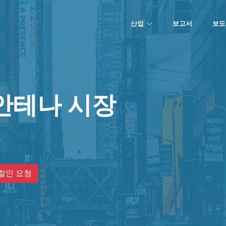
산업
보고서
보도
안테나 시장
할인 요청