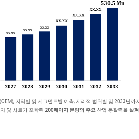
(OEM), 지역별 및 세그먼트별 예측, 지리적 범위별 및 2033년까
 수치 및 차트가 포함된
200페이지 분량의 주요 산업 통찰력을 살