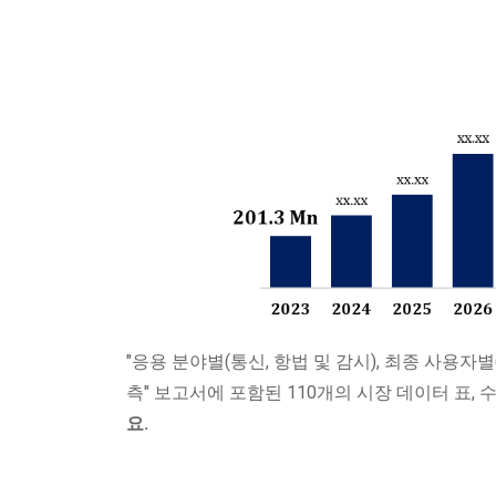
"응용 분야별(통신, 항법 및 감시), 최종 사용자별
측" 보고서에 포함된 110개의 시장 데이터 표,
요.