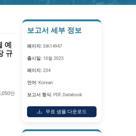
보고서 세부 정보
별 예
페이지:
SIK14947
장 규
출시일:
10월 2025
페이지:
234
언어:
Korean
,050만
보고서 형식:
PDF, Databook
무료 샘플 다운로드