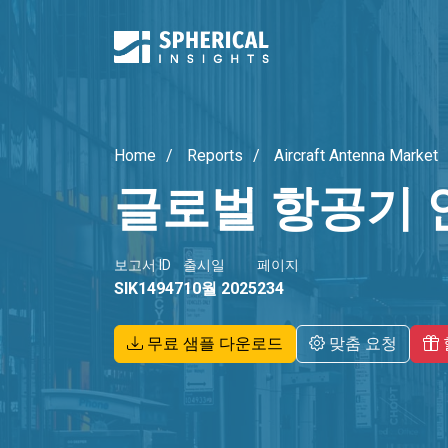
Home
Reports
Aircraft Antenna Market
글로벌 항공기 
보고서 ID
출시일
페이지
SIK14947
10월 2025
234
무료 샘플 다운로드
맞춤 요청