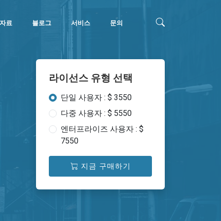
자료
블로그
서비스
문의
라이선스 유형 선택
단일 사용자 : $ 3550
다중 사용자 : $ 5550
엔터프라이즈 사용자 : $
7550
지금 구매하기