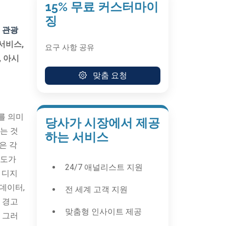
15% 무료 커스터마이
징
 관광
서비스,
요구 사항 공유
, 아시
맞춤 요청
를 의미
당사가 시장에서 제공
는 것
하는 서비스
은 각
족도가
24/7 애널리스트 지원
 디지
빅데이터,
전 세계 고객 지원
 경고
맞춤형 인사이트 제공
 그러