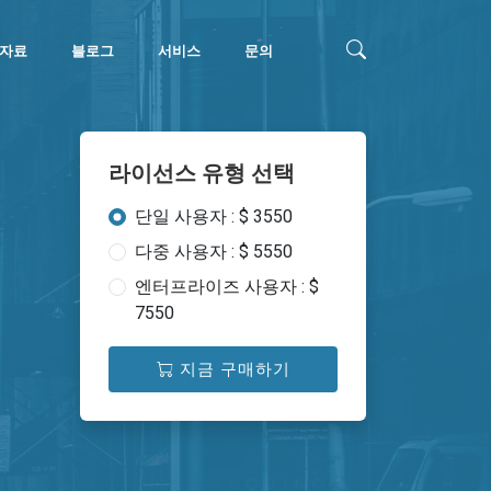
자료
블로그
서비스
문의
라이선스 유형 선택
단일 사용자 : $ 3550
다중 사용자 : $ 5550
엔터프라이즈 사용자 : $
7550
지금 구매하기