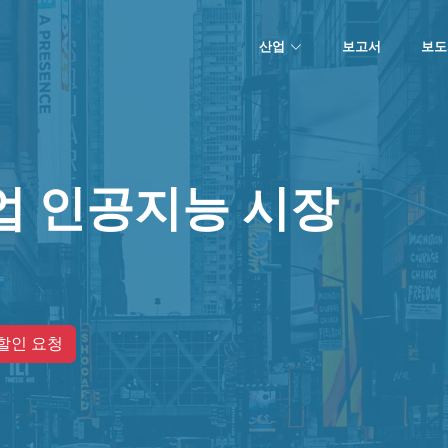
산업
보고서
보도
업 인공지능 시장
할인 요청