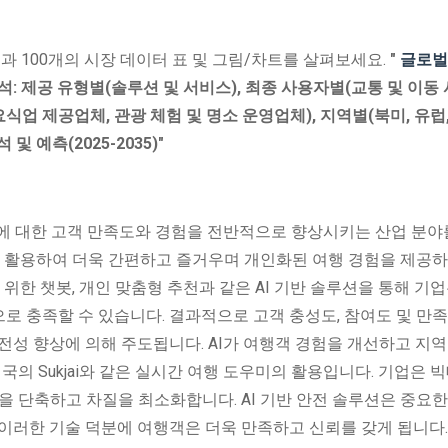
과 100개의 시장 데이터 표 및 그림/차트를 살펴보세요.
"
글로벌
석:
제공 유형별(솔루션 및 서비스), 최종 사용자별(교통 및 이동 
식업 제공업체, 관광 체험 및 명소 운영업체), 지역별(북미, 유럽
및 예측(2025-2035)"
스에 대한 고객 만족도와 경험을 전반적으로 향상시키는 산업 분야
을 활용하여 더욱 간편하고 즐거우며 개인화된 여행 경험을 제공하
 위한 챗봇, 개인 맞춤형 추천과 같은 AI 기반 솔루션을 통해 기업
로 충족할 수 있습니다. 결과적으로 고객 충성도, 참여도 및 만
전성 향상에 의해 주도됩니다. AI가 여행객 경험을 개선하고 지역
국의 Sukjai와 같은 실시간 여행 도우미의 활용입니다. 기업은 
을 단축하고 차질을 최소화합니다. AI 기반 안전 솔루션은 중요한
이러한 기술 덕분에 여행객은 더욱 만족하고 신뢰를 갖게 됩니다.