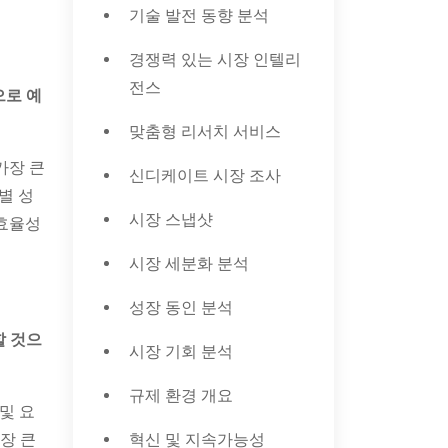
기술 발전 동향 분석
경쟁력 있는 시장 인텔리
전스
으로 예
맞춤형 리서치 서비스
가장 큰
신디케이트 시장 조사
별 성
시장 스냅샷
 효율성
시장 세분화 분석
성장 동인 분석
할 것으
시장 기회 분석
규제 환경 개요
및 요
장 큰
혁신 및 지속가능성