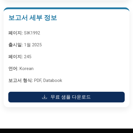
보고서 세부 정보
페이지:
SIK1992
출시일:
1월 2025
페이지:
245
언어:
Korean
보고서 형식:
PDF, Databook
무료 샘플 다운로드