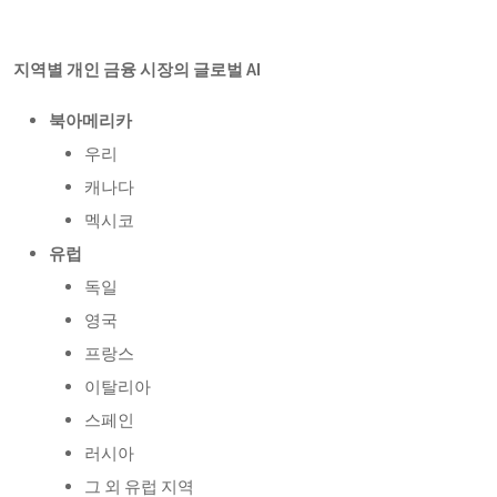
지역별 개인 금융 시장의 글로벌 AI
북아메리카
우리
캐나다
멕시코
유럽
독일
영국
프랑스
이탈리아
스페인
러시아
그 외 유럽 지역