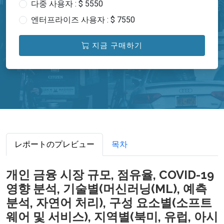
다중 사용자 : $ 5550
엔터프라이즈 사용자 : $ 7550
지금 구매하기
レポートのプレビュー
목차
개인 금융 시장 규모, 점유율, COVID-19
영향 분석, 기술별(머신러닝(ML), 예측
분석, 자연어 처리), 구성 요소별(소프트
웨어 및 서비스), 지역별(북미, 유럽, 아시