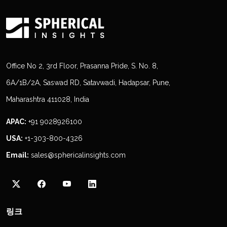
Office No 2, 3rd Floor, Prasanna Pride, S. No. 8,
6A/1B/2A, Saswad RD, Satavwadi, Hadapsar, Pune,
Maharashtra 411028, India
APAC:
+91 9028926100
USA:
+1-303-800-4326
Email:
sales@sphericalinsights.com
링크