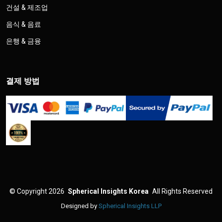
건설 & 제조업
음식 & 음료
은행 & 금융
결제 방법
©
Copyright 2026
Spherical Insights Korea
All Rights Reserved
Designed by
Spherical Insights LLP