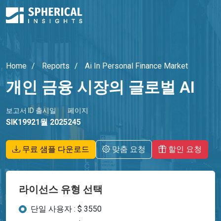
Home
Reports
Ai In Personal Finance Market
개인 금융 시장의 글로벌 AI
보고서 ID
출시일
페이지
SIK1992
1월 2025
245
무료 샘플 다운로드
맞춤 요청
할인 요청
라이선스 유형 선택
단일 사용자 : $ 3550