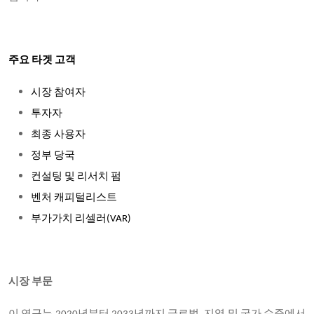
주요 타겟 고객
시장 참여자
투자자
최종 사용자
정부 당국
컨설팅 및 리서치 펌
벤처 캐피털리스트
부가가치 리셀러(VAR)
시장 부문