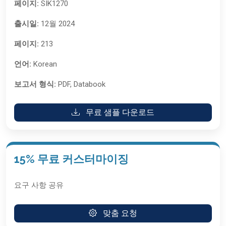
페이지:
SIK1270
출시일:
12월 2024
페이지:
213
언어:
Korean
보고서 형식:
PDF, Databook
무료 샘플 다운로드
15% 무료 커스터마이징
요구 사항 공유
맞춤 요청