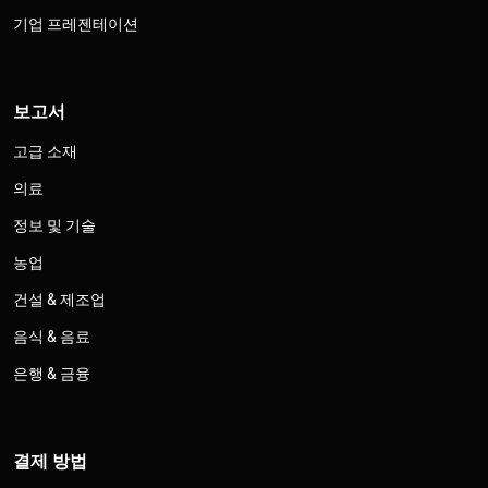
기업 프레젠테이션
보고서
고급 소재
의료
정보 및 기술
농업
건설 & 제조업
음식 & 음료
은행 & 금융
결제 방법