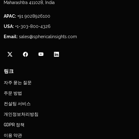
Maharashtra 411028, India
APAC:
+91 9028926100
USA:
+1-303-800-4326
Email:
sales@sphericalinsights.com
링크
자주 묻는 질문
주문 방법
컨설팅 서비스
개인정보처리방침
GDPR 정책
이용 약관