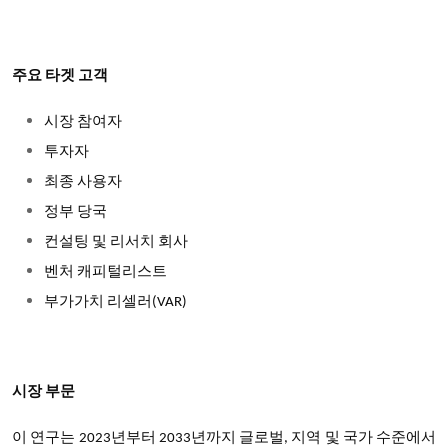
주요 타겟 고객
시장 참여자
투자자
최종 사용자
정부 당국
컨설팅 및 리서치 회사
벤처 캐피털리스트
부가가치 리셀러(VAR)
시장 부문
이 연구는 2023년부터 2033년까지 글로벌, 지역 및 국가 수준에서