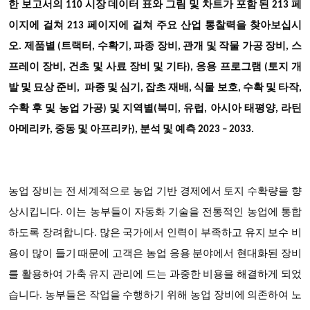
한 보고서의 110 시장 데이터 표와 그림 및 차트가 포함 된 213 페
이지에 걸쳐 213 페이지에 걸쳐 주요 산업 통찰력을 찾아보십시
오. 제품별 (트랙터, 수확기, 파종 장비, 관개 및 작물 가공 장비, 스
프레이 장비, 건초 및 사료 장비 및 기타), 응용 프로그램 (토지 개
발 및 묘상 준비, 파종 및 심기, 잡초 재배, 식물 보호, 수확 및 타작,
수확 후 및 농업 가공) 및 지역별(북미, 유럽, 아시아 태평양, 라틴
아메리카, 중동 및 아프리카), 분석 및 예측 2023 – 2033.
농업 장비는 전 세계적으로 농업 기반 경제에서 토지 수확량을 향
상시킵니다. 이는 농부들이 자동화 기술을 전통적인 농업에 통합
하도록 장려합니다. 많은 국가에서 인력이 부족하고 유지 보수 비
용이 많이 들기 때문에 고객은 농업 응용 분야에서 현대화된 장비
를 활용하여 가축 유지 관리에 드는 과중한 비용을 해결하게 되었
습니다. 농부들은 작업을 수행하기 위해 농업 장비에 의존하여 노