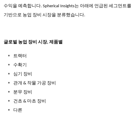
수익을 예측합니다. Spherical Insights는 아래에 언급된 세그먼트를
기반으로 농업 장비 시장을 분류했습니다.
글로벌 농업 장비 시장, 제품별
트랙터
수확기
심기 장비
관개
&
작물 가공 장비
분무 장비
건초
&
마초 장비
다른