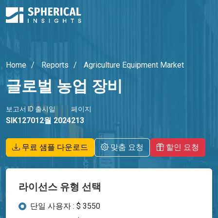
Home
Reports
Agriculture Equipment Market
글로벌 농업 장비
보고서 ID
출시일
페이지
SIK1270
12월 2024
213
무료 샘플 다운로드
맞춤 요청
할인 요청
라이선스 유형 선택
단일 사용자 : $ 3550