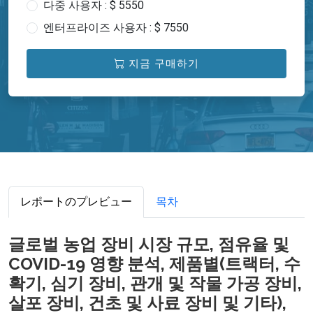
다중 사용자 : $ 5550
엔터프라이즈 사용자 : $ 7550
지금 구매하기
レポートのプレビュー
목차
글로벌 농업 장비 시장 규모, 점유율 및
COVID-19 영향 분석, 제품별(트랙터, 수
확기, 심기 장비, 관개 및 작물 가공 장비,
살포 장비, 건초 및 사료 장비 및 기타),