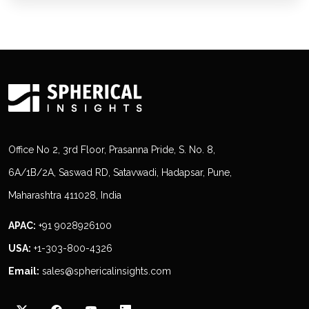
Office No 2, 3rd Floor, Prasanna Pride, S. No. 8,
6A/1B/2A, Saswad RD, Satavwadi, Hadapsar, Pune,
Maharashtra 411028, India
APAC:
+91 9028926100
USA:
+1-303-800-4326
Email:
sales@sphericalinsights.com