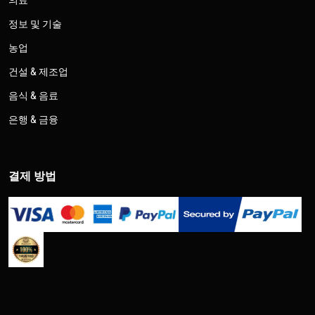
의료
정보 및 기술
농업
건설 & 제조업
음식 & 음료
은행 & 금융
결제 방법