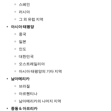
스페인
러시아
그 외 유럽 지역
아시아 태평양
중국
일본
인도
대한민국
오스트레일리아
아시아 태평양의 기타 지역
남아메리카
브라질
아르헨티나
남아메리카의 나머지 지역
중동 & 아프리카