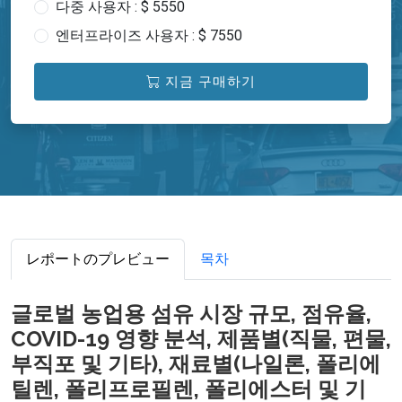
다중 사용자 : $ 5550
엔터프라이즈 사용자 : $ 7550
지금 구매하기
レポートのプレビュー
목차
글로벌 농업용 섬유 시장 규모, 점유율,
COVID-19 영향 분석, 제품별(직물, 편물,
부직포 및 기타), 재료별(나일론, 폴리에
틸렌, 폴리프로필렌, 폴리에스터 및 기