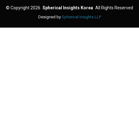
©
Copyright 2026
Spherical Insights Korea
All Rights Reserved
Designed by
Spherical Insights LLP