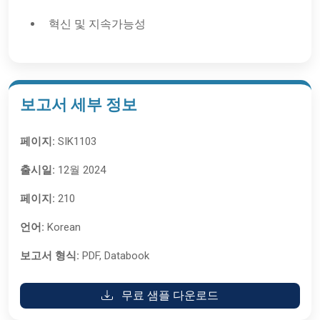
혁신 및 지속가능성
보고서 세부 정보
페이지:
SIK1103
출시일:
12월 2024
페이지:
210
언어:
Korean
보고서 형식:
PDF, Databook
무료 샘플 다운로드