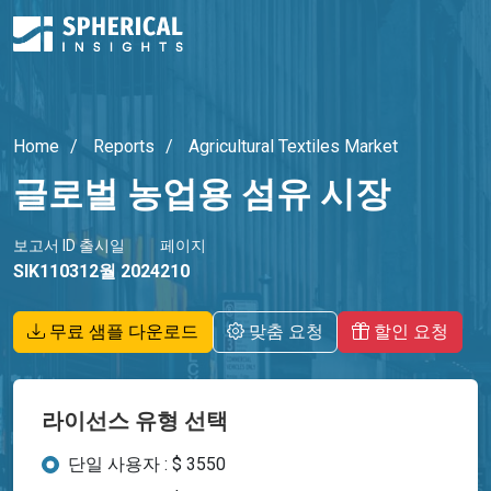
Home
Reports
Agricultural Textiles Market
글로벌 농업용 섬유 시장
보고서 ID
출시일
페이지
SIK1103
12월 2024
210
무료 샘플 다운로드
맞춤 요청
할인 요청
라이선스 유형 선택
단일 사용자 : $ 3550