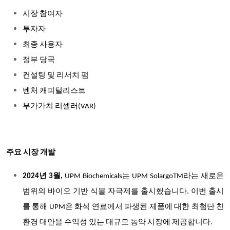
시장 참여자
투자자
최종 사용자
정부 당국
컨설팅 및 리서치 펌
벤처 캐피털리스트
부가가치 리셀러(VAR)
주요 시장 개발
2024년 3월,
UPM Biochemicals는 UPM SolargoTM라는 새로운
범위의 바이오 기반 식물 자극제를 출시했습니다. 이번 출시
를 통해 UPM은 화석 연료에서 파생된 제품에 대한 최첨단 친
환경 대안을 수익성 있는 대규모 농약 시장에 제공합니다.