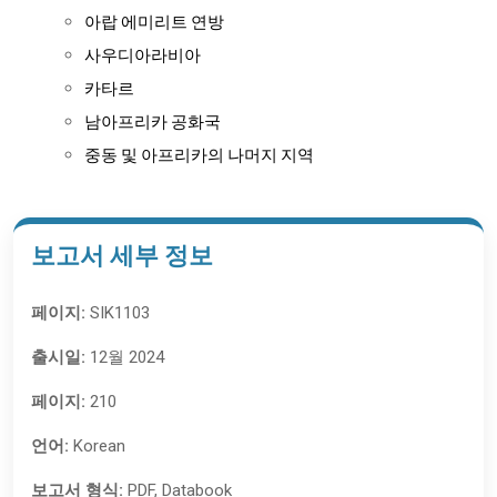
아랍 에미리트 연방
사우디아라비아
카타르
남아프리카 공화국
중동 및 아프리카의 나머지 지역
보고서 세부 정보
페이지:
SIK1103
출시일:
12월 2024
페이지:
210
언어:
Korean
보고서 형식:
PDF, Databook