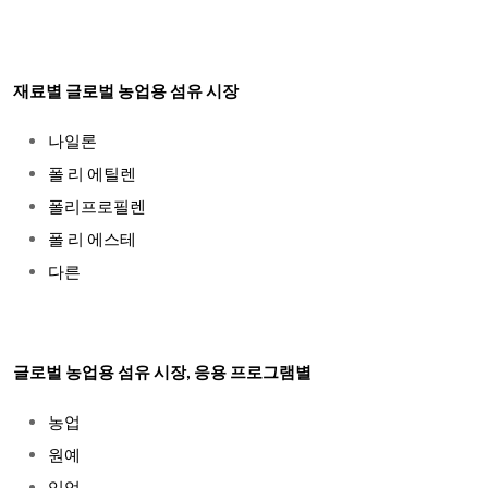
재료별 글로벌 농업용 섬유 시장
나일론
폴 리 에틸렌
폴리프로필렌
폴 리 에스테
다른
글로벌 농업용 섬유 시장, 응용 프로그램별
농업
원예