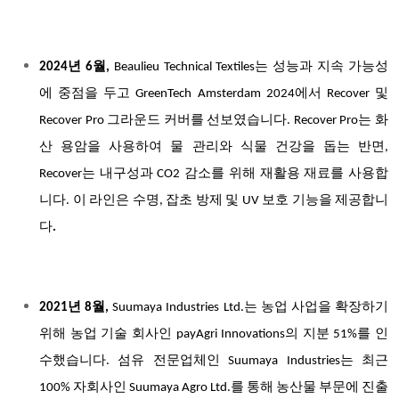
2024년 6월,
Beaulieu Technical Textiles는 성능과 지속 가능성
에 중점을 두고 GreenTech Amsterdam 2024에서 Recover 및
Recover Pro 그라운드 커버를 선보였습니다. Recover Pro는 화
산 용암을 사용하여 물 관리와 식물 건강을 돕는 반면,
Recover는 내구성과 CO2 감소를 위해 재활용 재료를 사용합
니다. 이 라인은 수명, 잡초 방제 및 UV 보호 기능을 제공합니
다
.
2021년 8월,
Suumaya Industries Ltd.는 농업 사업을 확장하기
위해 농업 기술 회사인 payAgri Innovations의 지분 51%를 인
수했습니다. 섬유 전문업체인 Suumaya Industries는 최근
100% 자회사인 Suumaya Agro Ltd.를 통해 농산물 부문에 진출