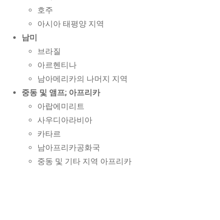
호주
아시아 태평양 지역
남미
브라질
아르헨티나
남아메리카의 나머지 지역
중동 및 앰프; 아프리카
아랍에미리트
사우디아라비아
카타르
남아프리카공화국
중동 및 기타 지역 아프리카