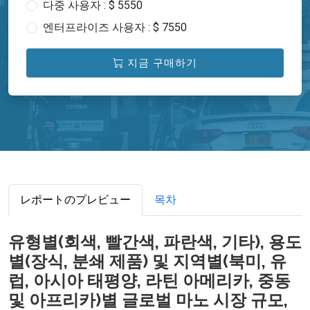
다중 사용자 : $ 5550
엔터프라이즈 사용자 : $ 7550
지금 구매하기
レポートのプレビュー
목차
유형별(회색, 빨간색, 파란색, 기타), 용도
별(장식, 분쇄 제품) 및 지역별(북미, 유
럽, 아시아 태평양, 라틴 아메리카, 중동
및 아프리카)별 글로벌 마노 시장 규모,