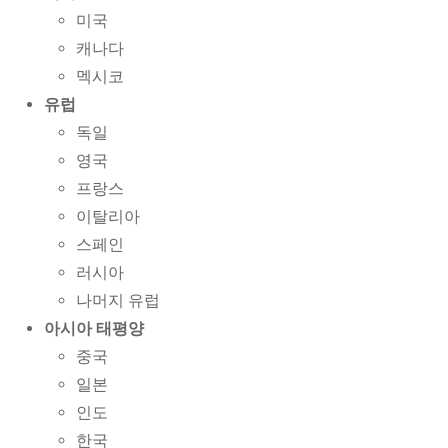
미국
캐나다
멕시코
유럽
독일
영국
프랑스
이탈리아
스페인
러시아
나머지 유럽
아시아 태평양
중국
일본
인도
한국