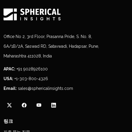
Office No 2, 3rd Floor, Prasanna Pride, S. No. 8,
6A/1B/2A, Saswad RD, Satavwadi, Hadapsar, Pune,
Maharashtra 411028, India
APAC:
+91 9028926100
USA:
+1-303-800-4326
Email:
sales@sphericalinsights.com
링크