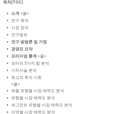
목차(TOC)
소개
<올>
연구 목적
시장 정의
연구범위
연구 방법론 및 가정
경영진 요약
프리미엄 통계
<올>
포터의 5가지 힘 분석
가치사슬 분석
최고의 투자 기회
<올>
제품 유형별 시장 매력도 분석
유형별 시장 매력도 분석
세그먼트 유형별 시장 매력도 분석
지역별 시장 매력도 분석