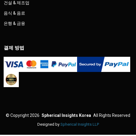
건설 & 제조업
음식 & 음료
은행 & 금융
결제 방법
©
Copyright 2026
Spherical Insights Korea
All Rights Reserved
Designed by
Spherical Insights LLP