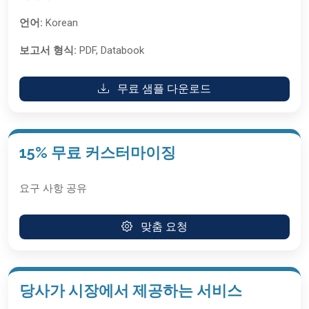
언어:
Korean
보고서 형식:
PDF, Databook
무료 샘플 다운로드
15% 무료 커스터마이징
요구 사항 공유
맞춤 요청
당사가 시장에서 제공하는 서비스