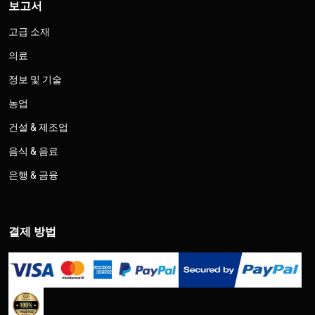
보고서
고급 소재
의료
정보 및 기술
농업
건설 & 제조업
음식 & 음료
은행 & 금융
결제 방법