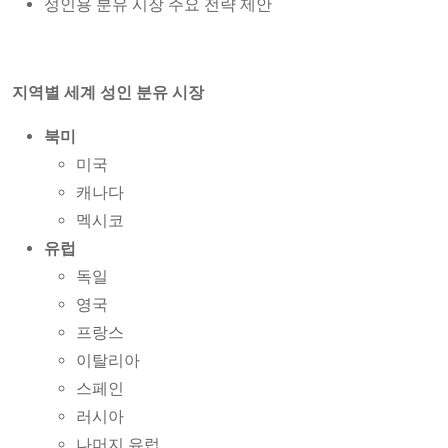
성인용 분유 시장 주요 전략 제안
지역별 세계 성인 분유 시장
북미
미국
캐나다
멕시코
유럽
독일
영국
프랑스
이탈리아
스페인
러시아
나머지 유럽