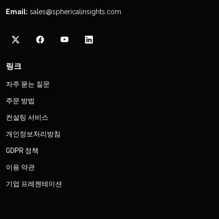
Email:
sales@sphericalinsights.com
링크
자주 묻는 질문
주문 방법
컨설팅 서비스
개인정보처리방침
GDPR 정책
이용 약관
기업 프레젠테이션