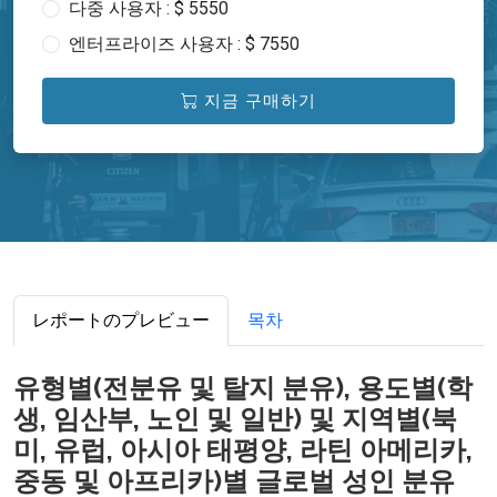
다중 사용자 : $ 5550
엔터프라이즈 사용자 : $ 7550
지금 구매하기
レポートのプレビュー
목차
유형별(전분유 및 탈지 분유), 용도별(학
생, 임산부, 노인 및 일반) 및 지역별(북
미, 유럽, 아시아 태평양, 라틴 아메리카,
중동 및 아프리카)별 글로벌 성인 분유