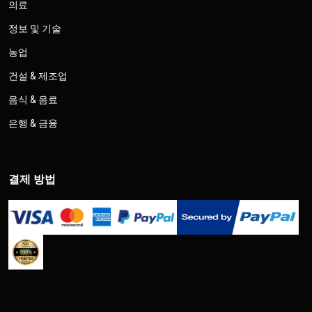
의료
정보 및 기술
농업
건설 & 제조업
음식 & 음료
은행 & 금융
결제 방법