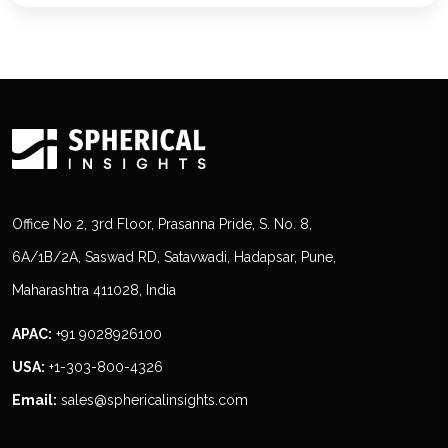
Office No 2, 3rd Floor, Prasanna Pride, S. No. 8,
6A/1B/2A, Saswad RD, Satavwadi, Hadapsar, Pune,
Maharashtra 411028, India
APAC:
+91 9028926100
USA:
+1-303-800-4326
Email:
sales@sphericalinsights.com