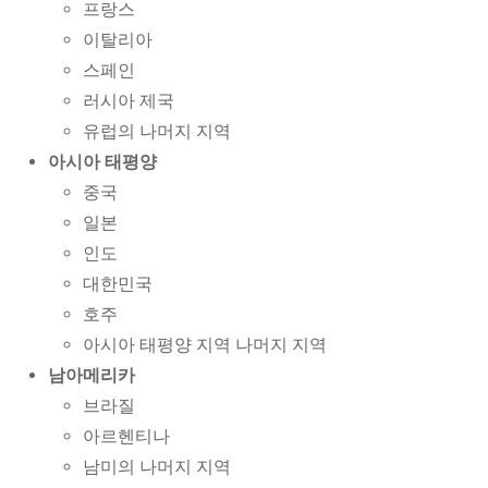
프랑스
이탈리아
스페인
러시아 제국
유럽의 나머지 지역
아시아 태평양
중국
일본
인도
대한민국
호주
아시아 태평양 지역 나머지 지역
남아메리카
브라질
아르헨티나
남미의 나머지 지역