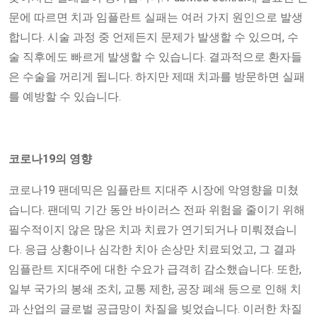
문에 따르면 치과 임플란트 실패는 여러 가지 원인으로 발생
합니다. 시술 과정 중 언제든지 문제가 발생할 수 있으며, 수
술 직후에도 빠르게 발생할 수 있습니다. 결과적으로 환자들
은 수술을 꺼리게 됩니다. 하지만 제때 치과를 방문하면 실패
를 예방할 수 있습니다.
코로나19의 영향
코로나19 팬데믹은 임플란트 지대주 시장에 악영향을 미쳤
습니다. 팬데믹 기간 동안 바이러스 전파 위험을 줄이기 위해
필수적이지 않은 많은 치과 치료가 연기되거나 미뤄졌습니
다. 응급 상황이나 심각한 치아 손상만 치료되었고, 그 결과
임플란트 지대주에 대한 수요가 급격히 감소했습니다. 또한,
일부 국가의 봉쇄 조치, 교통 제한, 공장 폐쇄 등으로 인해 치
과 산업의 글로벌 공급망이 차질을 빚었습니다. 이러한 차질