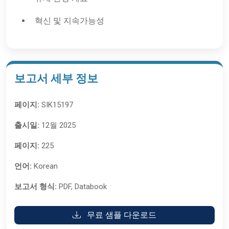
혁신 및 지속가능성
보고서 세부 정보
페이지:
SIK15197
출시일:
12월 2025
페이지:
225
언어:
Korean
보고서 형식:
PDF, Databook
무료 샘플 다운로드