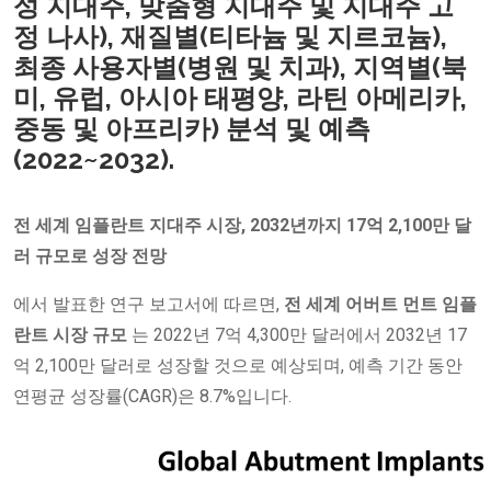
성 지대주, 맞춤형 지대주 및 지대주 고
정 나사), 재질별(티타늄 및 지르코늄),
최종 사용자별(병원 및 치과), 지역별(북
미, 유럽, 아시아 태평양, 라틴 아메리카,
중동 및 아프리카) 분석 및 예측
(2022~2032).
전 세계 임플란트 지대주 시장,
2032년까지 17억 2,100만 달
러 규모로 성장 전망
에서 발표한 연구 보고서에 따르면,
전 세계 어버트
먼트 임플
란트 시장
규모
는 2022년 7억 4,300만 달러에서 2032년 17
억 2,100만 달러로 성장할 것으로 예상되며, 예측 기간 동안
연평균 성장률(CAGR)은 8.7%입니다.