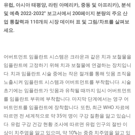
유럽, 아시아 태평양, 라틴 아메리카, 중동 및 아프리카), 분석
및 예측 2022-2032" 보고서에서 200페이지 분량의 주요 산
업 통찰력과 110개의 시장 데이터 표 및 그림/차트를 살펴보
세요.
어버트먼트 임플란트 시스템은 크라운과 같은 치과 보철물을
임플란트에 고정하기 위해 치과 보철물에 연결하는 장치입니
다. 치과 임플란트 시술 중에는 작은 절개를 통해 잇몸 조직을
노출시켜 임플란트 시스템과 어버트먼트를 부착합니다. 시술
초기에는 임플란트가 잇몸과 유착될 때까지 임시 어버트먼트
를 임플란트 부위에 부착합니다. 마지막 단계에서는 영구 어
버트먼트를 임플란트에 장착합니다. 또한, 최근 WHO 자료에
따르면 전 세계적으로 약 35억 명이 구강 질환을 앓고 있습니
다. 유럽 구강 건강 현황 조사에 따르면 유럽 인구의 절반 이
상이 치주염을 앓고 있으며, 약 10%는 중증 치주염을 앓고 있