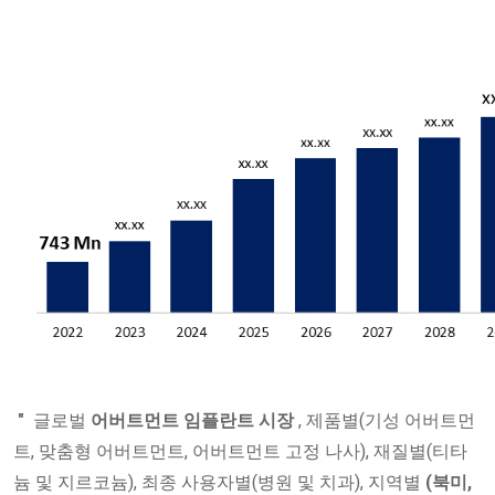
"
글로벌
어버트먼트
임플란트 시장
, 제품별(기성 어버트먼
트, 맞춤형 어버트먼트, 어버트먼트 고정 나사), 재질별(티타
늄 및 지르코늄), 최종 사용자별(병원 및 치과), 지역별
(북미,